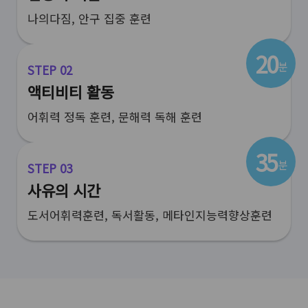
나의다짐, 안구 집중 훈련
20
분
STEP 02
액티비티 활동
어휘력 정독 훈련, 문해력 독해 훈련
35
분
STEP 03
사유의 시간
도서어휘력훈련, 독서활동, 메타인지능력향상훈련