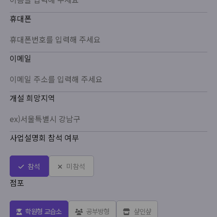
휴대폰
이메일
개설 희망지역
사업설명회 참석 여부
참석
미참석
점포
학원형 교습소
공부방형
샾인샾