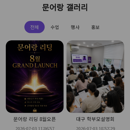
문어랑 갤러리
전체
수업
행사
홍보
문어랑 리딩 8월오픈
대구 학부모설명회
2026-07-03 11:06:57
2026-07-03 10:52:29