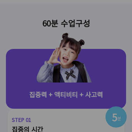
60분 수업구성
집중력 + 액티비티 + 사고력
5
분
STEP 01
집중의 시간